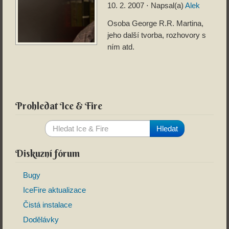
10. 2. 2007
⋅ Napsal(a)
Alek
Osoba George R.R. Martina,
jeho další tvorba, rozhovory s
ním atd.
Prohledat Ice & Fire
Diskuzní fórum
Bugy
IceFire aktualizace
Čistá instalace
Dodělávky