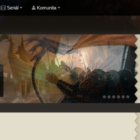
Seriál
Komunita