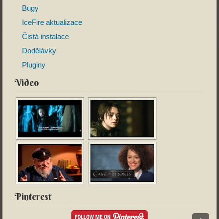
Bugy
IceFire aktualizace
Čistá instalace
Dodělávky
Pluginy
Video
Pinterest