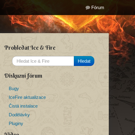
Fórum
Prohledat Ice & Fire
Diskuzní fórum
Bugy
IceFire aktualizace
Čistá instalace
Dodělávky
Pluginy
Video