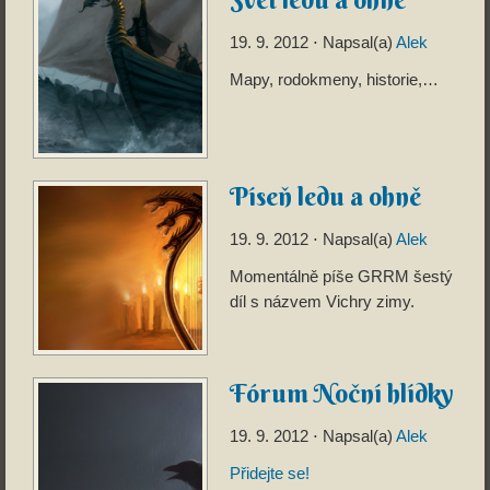
19. 9. 2012
⋅ Napsal(a)
Alek
Mapy, rodokmeny, historie,…
Píseň ledu a ohně
19. 9. 2012
⋅ Napsal(a)
Alek
Momentálně píše GRRM šestý
díl s názvem Vichry zimy.
Fórum Noční hlídky
19. 9. 2012
⋅ Napsal(a)
Alek
Přidejte se!