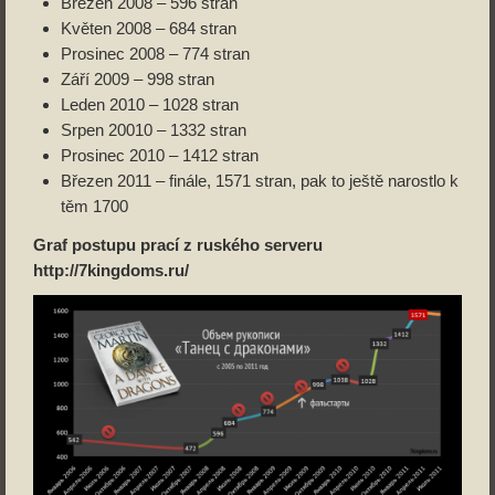
Březen 2008 – 596 stran
Květen 2008 – 684 stran
Prosinec 2008 – 774 stran
Září 2009 – 998 stran
Leden 2010 – 1028 stran
Srpen 20010 – 1332 stran
Prosinec 2010 – 1412 stran
Březen 2011 – finále, 1571 stran, pak to ještě narostlo k
těm 1700
Graf postupu prací z ruského serveru
http://7kingdoms.ru/