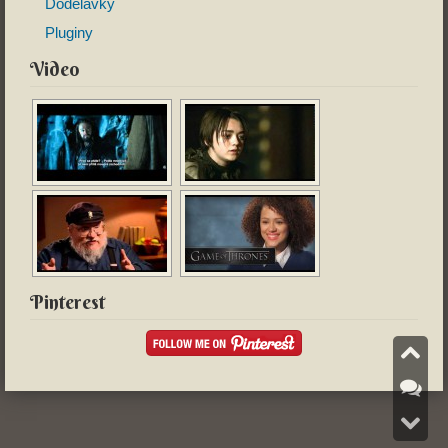
Dodělávky
Pluginy
Video
Pinterest