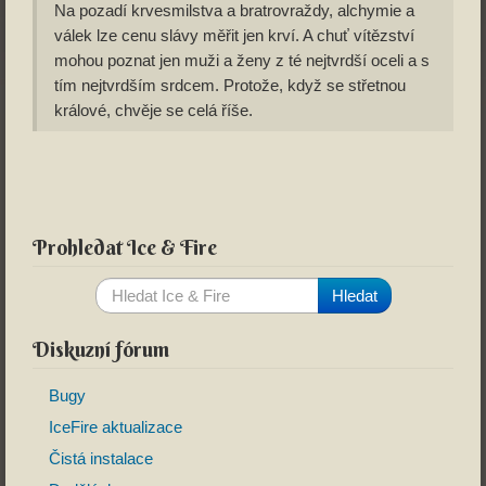
Na pozadí krvesmilstva a bratrovraždy, alchymie a
válek lze cenu slávy měřit jen krví. A chuť vítězství
mohou poznat jen muži a ženy z té nejtvrdší oceli a s
tím nejtvrdším srdcem. Protože, když se střetnou
králové, chvěje se celá říše.
Prohledat Ice & Fire
Diskuzní fórum
Bugy
IceFire aktualizace
Čistá instalace